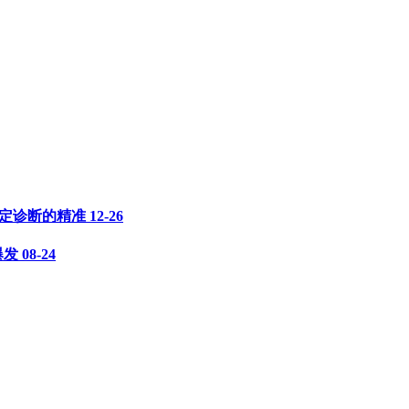
决定诊断的精准
12-26
爆发
08-24