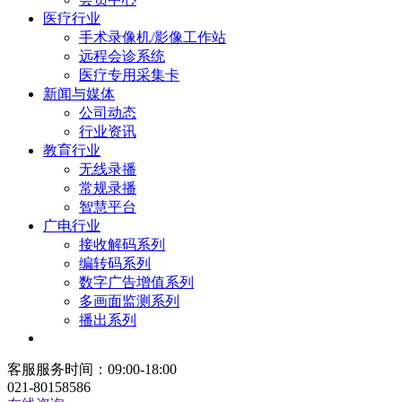
医疗行业
手术录像机/影像工作站
远程会诊系统
医疗专用采集卡
新闻与媒体
公司动态
行业资讯
教育行业
无线录播
常规录播
智慧平台
广电行业
接收解码系列
编转码系列
数字广告增值系列
多画面监测系列
播出系列
客服服务时间：09:00-18:00
021-80158586