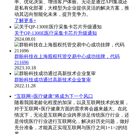
率、优化决策、增强客户体验。无论是通过API集成还
是私有化部署，大模型为企业提供灵活的解决方案，推
动其迈向智能化未来，提升竞争力。
了解更多+
关于QP-1300E医疗采集卡芯片升级通知
2024.08.01
群盼科技在上海股权托管交易中心成功挂牌，代码
211696
2023.10.18
群盼科技成功通过高新技术企业复审
2022.11.28
“互联网+医疗健康”将成为下一个风口
随着我国老龄化程度的加深，以及互联网技术的发展，
对于互联网+医疗健康方面的需求将会越来越大。在此
情况下，无论是互联网企业跨界涉足传统医疗行业，还
是传统医疗行业进行互联网化，解决好历史问题，做好
充分准备，才能真正实现互联网与医疗之间1+1>2的结
果。