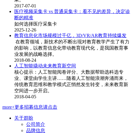
2017-07-01
医疗视频采集卡 vs 普通采集卡：看不见的差异，决定诊
断的精准
如何选择医疗采集卡
2025-12-26
教育信息化市场规模过千亿，3D/VR/AR教育持续爆发
在教育领域，新技术的不断出现对教育教学产生了有力
的影响，以教育信息化带动教育现代化，是我国教育事
业发展的战略选择。
2018-08-24
人工智能撬动未来教育新空间
核心提示：人工智能阅卷评分、大数据帮助选科选专
业、课堂由学生主讲……随着人工智能浪潮奔涌而来，
传统教育思维和教学模式正悄然发生转变，未来教育新
空间进一步开启。
2018-04-05
more+更多招募信息请点击
关于群盼
公司简介
品牌信息