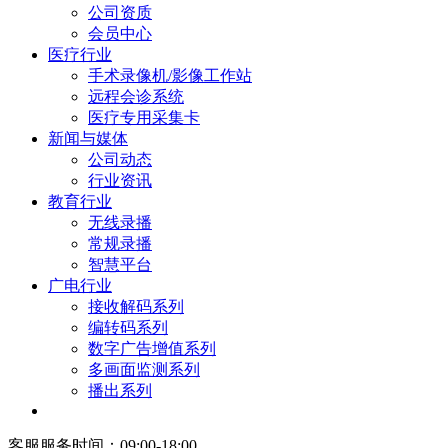
公司资质
会员中心
医疗行业
手术录像机/影像工作站
远程会诊系统
医疗专用采集卡
新闻与媒体
公司动态
行业资讯
教育行业
无线录播
常规录播
智慧平台
广电行业
接收解码系列
编转码系列
数字广告增值系列
多画面监测系列
播出系列
客服服务时间：09:00-18:00