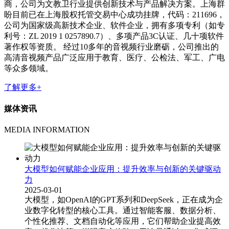
商，公司为文教卫行业提供创新技术与产品解决方案。上海群
盼目前已在上海股权托管交易中心成功挂牌，代码：211696，
公司为国家级高新技术企业、软件企业，拥有多项专利（如专
利号：ZL 2019 1 0257890.7）、多项产品3C认证、几十项软件
著作权等资质。 经过10多年的音视频行业磨砺，公司推出的
高清音视频产品广泛应用于教育、医疗、公检法、军工、广电
等众多领域。
了解更多+
媒体资讯
MEDIA INFORMATION
大模型如何赋能企业应用：提升效率与创新的关键驱动
力
2025-03-01
大模型，如OpenAI的GPT系列和DeepSeek，正在成为企
业数字化转型的核心工具。通过智能客服、数据分析、
个性化推荐、文档自动化等应用，它们帮助企业提高效