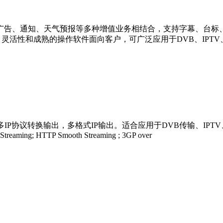
幕的广告、通知、天气预报等多种增值业务相结合，支持字幕、台
性和成熟的操作软件面向客户，可广泛应用于DVB、IPTV、流媒
输入，多IP协议转换输出，多格式IP输出。适合应用于DVB传输、IPT
eaming; HTTP Smooth Streaming ; 3GP over