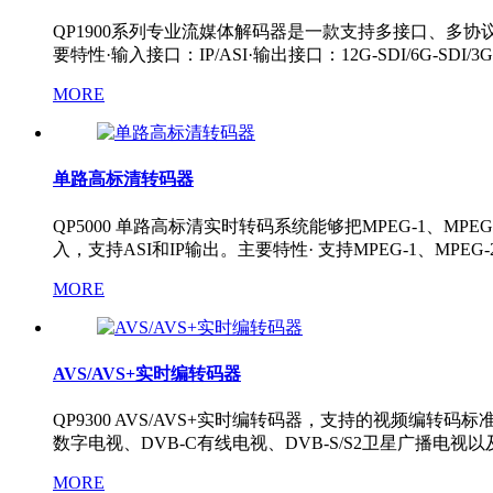
QP1900系列专业流媒体解码器是一款支持多接口、
要特性·输入接口：IP/ASI·输出接口：12G-SDI/6G-SDI/3G-SD
MORE
单路高标清转码器
QP5000 单路高标清实时转码系统能够把MPEG-1、MPEG
入，支持ASI和IP输出。主要特性· 支持MPEG-1、MPE
MORE
AVS/AVS+实时编转码器
QP9300 AVS/AVS+实时编转码器，支持的视频编转码标
数字电视、DVB-C有线电视、DVB-S/S2卫星广播电视以及IPT
MORE