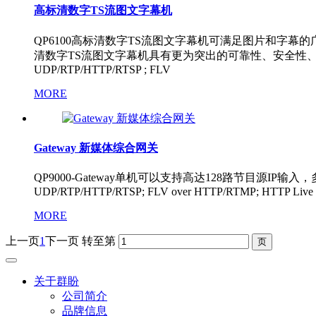
高标清数字TS流图文字幕机
QP6100高标清数字TS流图文字幕机可满足图片和字
清数字TS流图文字幕机具有更为突出的可靠性、安全性、灵活
UDP/RTP/HTTP/RTSP ; FLV
MORE
Gateway 新媒体综合网关
QP9000-Gateway单机可以支持高达128路节目源IP
UDP/RTP/HTTP/RTSP; FLV over HTTP/RTMP; HTTP Live Str
MORE
上一页
1
下一页
转至第
关于群盼
公司简介
品牌信息