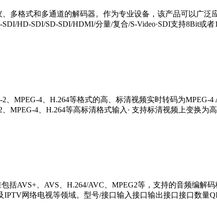
多协议、多格式和多通道的解码器。作为专业设备，该产品可以广
I/HD-SDI/SD-SDI/HDMI/分量/复合/S-Video·SDI支持8Bit或者
-2、MPEG-4、H.264等格式的高、标清视频实时转码为MPEG-4
G-2、MPEG-4、H.264等高标清格式输入· 支持标清视频上变
准包括AVS+、AVS、H.264/AVC、MPEG2等，支持的音频编
V网络电视等领域。型号/接口输入接口输出接口接口数量QP9300-IPIPI