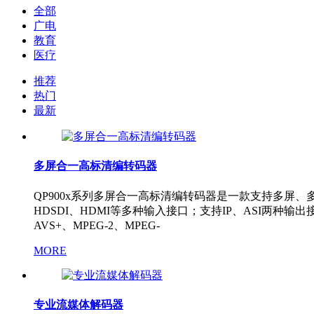
全部
广电
教育
医疗
推荐
热门
最新
多屏合一高标清编转码器
QP900x系列多屏合一高标清编转码器是一款支持多屏、
HDSDI、HDMI等多种输入接口；支持IP、ASI两种输
AVS+、MPEG-2、MPEG-
MORE
专业流媒体解码器