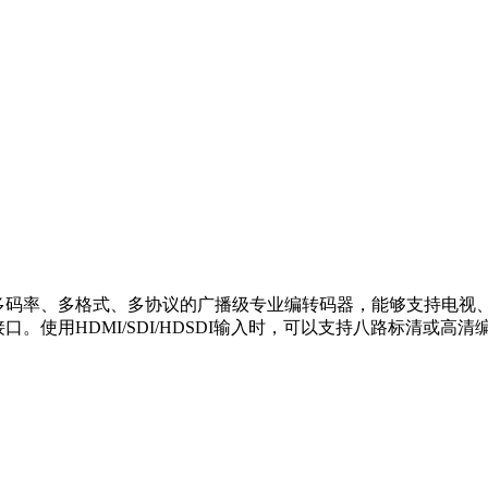
多码率、多格式、多协议的广播级专业编转码器，能够支持电视、电脑
出接口。使用HDMI/SDI/HDSDI输入时，可以支持八路标清或