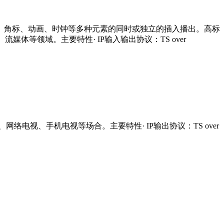
标、角标、动画、时钟等多种元素的同时或独立的插入播出。高标
体等领域。主要特性· IP输入输出协议：TS over
V、网络电视、手机电视等场合。主要特性· IP输出协议：TS over