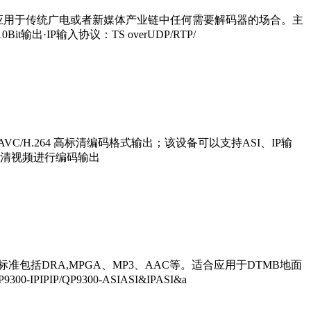
泛应用于传统广电或者新媒体产业链中任何需要解码器的场合。主
10Bit输出·IP输入协议：TS overUDP/RTP/
 AVC/H.264 高标清编码格式输出；该设备可以支持ASI、IP输
换为高清视频进行编码输出
解码标准包括DRA,MPGA、MP3、AAC等。适合应用于DTMB地面
P/QP9300-ASIASI&IPASI&a