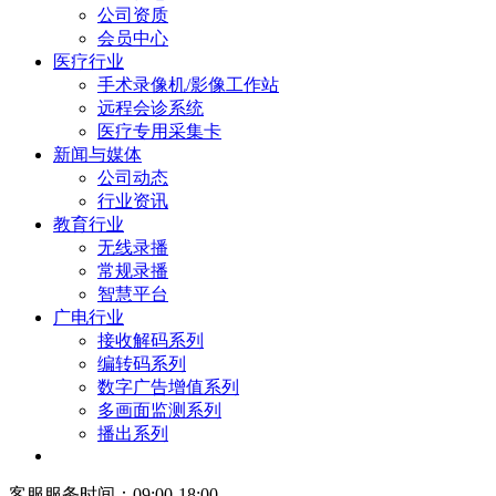
公司资质
会员中心
医疗行业
手术录像机/影像工作站
远程会诊系统
医疗专用采集卡
新闻与媒体
公司动态
行业资讯
教育行业
无线录播
常规录播
智慧平台
广电行业
接收解码系列
编转码系列
数字广告增值系列
多画面监测系列
播出系列
客服服务时间：09:00-18:00