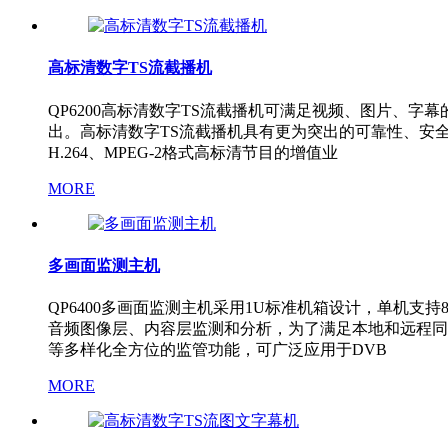
高标清数字TS流截播机
QP6200高标清数字TS流截播机可满足视频、图片、
出。高标清数字TS流截播机具有更为突出的可靠性、安全性
H.264、MPEG-2格式高标清节目的增值业
MORE
多画面监测主机
QP6400多画面监测主机采用1U标准机箱设计，单机支持8
音频图像层、内容层监测和分析，为了满足本地和远程同
等多样化全方位的监管功能，可广泛应用于DVB
MORE