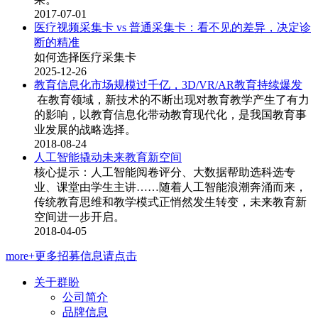
2017-07-01
医疗视频采集卡 vs 普通采集卡：看不见的差异，决定诊
断的精准
如何选择医疗采集卡
2025-12-26
教育信息化市场规模过千亿，3D/VR/AR教育持续爆发
在教育领域，新技术的不断出现对教育教学产生了有力
的影响，以教育信息化带动教育现代化，是我国教育事
业发展的战略选择。
2018-08-24
人工智能撬动未来教育新空间
核心提示：人工智能阅卷评分、大数据帮助选科选专
业、课堂由学生主讲……随着人工智能浪潮奔涌而来，
传统教育思维和教学模式正悄然发生转变，未来教育新
空间进一步开启。
2018-04-05
more+更多招募信息请点击
关于群盼
公司简介
品牌信息