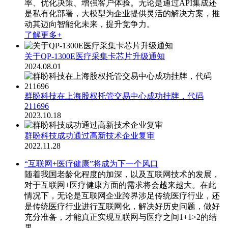
率、优化决策、增强客户体验。无论是通过API集成还
是私有化部署，大模型为企业提供灵活的解决方案，推
动其迈向智能化未来，提升竞争力。
了解更多+
关于QP-1300E医疗采集卡芯片升级通知
2024.08.01
群盼科技在上海股权托管交易中心成功挂牌，代码
211696
2023.10.18
群盼科技成功通过高新技术企业复审
2022.11.28
“互联网+医疗健康”将成为下一个风口
随着我国老龄化程度的加深，以及互联网技术的发展，
对于互联网+医疗健康方面的需求将会越来越大。在此
情况下，无论是互联网企业跨界涉足传统医疗行业，还
是传统医疗行业进行互联网化，解决好历史问题，做好
充分准备，才能真正实现互联网与医疗之间1+1>2的结
果。