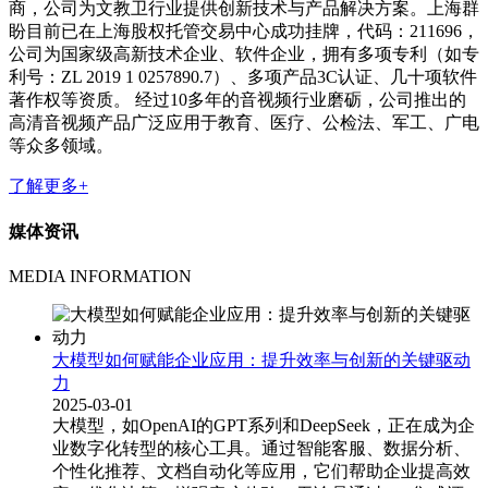
商，公司为文教卫行业提供创新技术与产品解决方案。上海群
盼目前已在上海股权托管交易中心成功挂牌，代码：211696，
公司为国家级高新技术企业、软件企业，拥有多项专利（如专
利号：ZL 2019 1 0257890.7）、多项产品3C认证、几十项软件
著作权等资质。 经过10多年的音视频行业磨砺，公司推出的
高清音视频产品广泛应用于教育、医疗、公检法、军工、广电
等众多领域。
了解更多+
媒体资讯
MEDIA INFORMATION
大模型如何赋能企业应用：提升效率与创新的关键驱动
力
2025-03-01
大模型，如OpenAI的GPT系列和DeepSeek，正在成为企
业数字化转型的核心工具。通过智能客服、数据分析、
个性化推荐、文档自动化等应用，它们帮助企业提高效