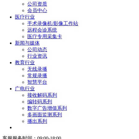
公司资质
会员中心
医疗行业
手术录像机/影像工作站
远程会诊系统
医疗专用采集卡
新闻与媒体
公司动态
行业资讯
教育行业
无线录播
常规录播
智慧平台
广电行业
接收解码系列
编转码系列
数字广告增值系列
多画面监测系列
播出系列
客服服务时间：09:00-18:00