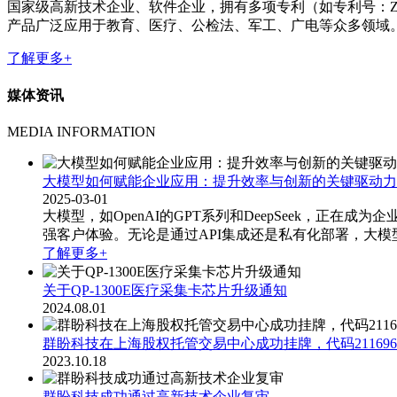
国家级高新技术企业、软件企业，拥有多项专利（如专利号：ZL 2
产品广泛应用于教育、医疗、公检法、军工、广电等众多领域
了解更多+
媒体资讯
MEDIA INFORMATION
大模型如何赋能企业应用：提升效率与创新的关键驱动力
2025-03-01
大模型，如OpenAI的GPT系列和DeepSeek，
强客户体验。无论是通过API集成还是私有化部署，大
了解更多+
关于QP-1300E医疗采集卡芯片升级通知
2024.08.01
群盼科技在上海股权托管交易中心成功挂牌，代码211696
2023.10.18
群盼科技成功通过高新技术企业复审