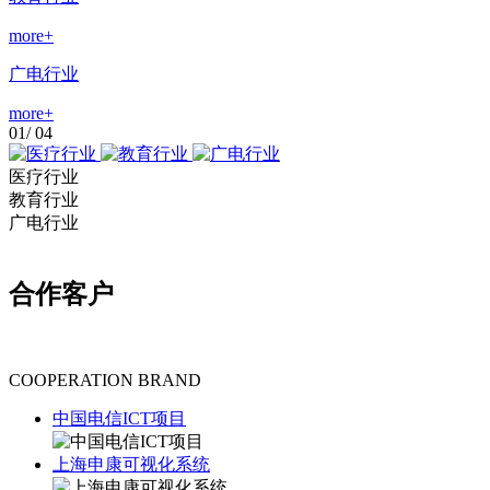
more+
广电行业
more+
01
/
04
医疗行业
教育行业
广电行业
合作客户
COOPERATION BRAND
中国电信ICT项目
上海申康可视化系统