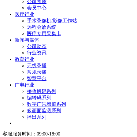
公司资质
会员中心
医疗行业
手术录像机/影像工作站
远程会诊系统
医疗专用采集卡
新闻与媒体
公司动态
行业资讯
教育行业
无线录播
常规录播
智慧平台
广电行业
接收解码系列
编转码系列
数字广告增值系列
多画面监测系列
播出系列
客服服务时间：09:00-18:00