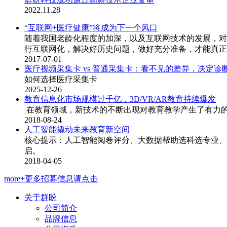
2022.11.28
“互联网+医疗健康”将成为下一个风口
随着我国老龄化程度的加深，以及互联网技术的发展，对
行互联网化，解决好历史问题，做好充分准备，才能真正实
2017-07-01
医疗视频采集卡 vs 普通采集卡：看不见的差异，决定诊
如何选择医疗采集卡
2025-12-26
教育信息化市场规模过千亿，3D/VR/AR教育持续爆发
在教育领域，新技术的不断出现对教育教学产生了有力
2018-08-24
人工智能撬动未来教育新空间
核心提示：人工智能阅卷评分、大数据帮助选科选专业、
启。
2018-04-05
more+更多招募信息请点击
关于群盼
公司简介
品牌信息