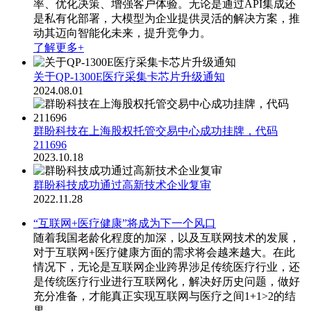
率、优化决策、增强客户体验。无论是通过API集成还
是私有化部署，大模型为企业提供灵活的解决方案，推
动其迈向智能化未来，提升竞争力。
了解更多+
关于QP-1300E医疗采集卡芯片升级通知
2024.08.01
群盼科技在上海股权托管交易中心成功挂牌，代码
211696
2023.10.18
群盼科技成功通过高新技术企业复审
2022.11.28
“互联网+医疗健康”将成为下一个风口
随着我国老龄化程度的加深，以及互联网技术的发展，
对于互联网+医疗健康方面的需求将会越来越大。在此
情况下，无论是互联网企业跨界涉足传统医疗行业，还
是传统医疗行业进行互联网化，解决好历史问题，做好
充分准备，才能真正实现互联网与医疗之间1+1>2的结
果。