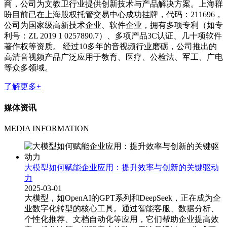
商，公司为文教卫行业提供创新技术与产品解决方案。上海群
盼目前已在上海股权托管交易中心成功挂牌，代码：211696，
公司为国家级高新技术企业、软件企业，拥有多项专利（如专
利号：ZL 2019 1 0257890.7）、多项产品3C认证、几十项软件
著作权等资质。 经过10多年的音视频行业磨砺，公司推出的
高清音视频产品广泛应用于教育、医疗、公检法、军工、广电
等众多领域。
了解更多+
媒体资讯
MEDIA INFORMATION
大模型如何赋能企业应用：提升效率与创新的关键驱动
力
2025-03-01
大模型，如OpenAI的GPT系列和DeepSeek，正在成为企
业数字化转型的核心工具。通过智能客服、数据分析、
个性化推荐、文档自动化等应用，它们帮助企业提高效