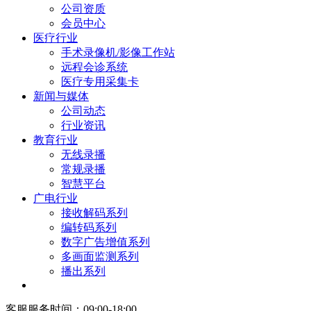
公司资质
会员中心
医疗行业
手术录像机/影像工作站
远程会诊系统
医疗专用采集卡
新闻与媒体
公司动态
行业资讯
教育行业
无线录播
常规录播
智慧平台
广电行业
接收解码系列
编转码系列
数字广告增值系列
多画面监测系列
播出系列
客服服务时间：09:00-18:00