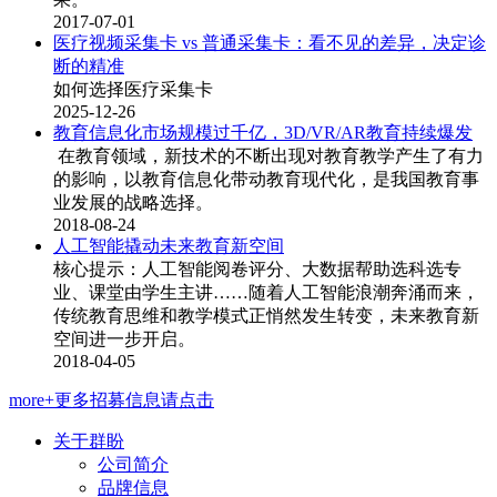
2017-07-01
医疗视频采集卡 vs 普通采集卡：看不见的差异，决定诊
断的精准
如何选择医疗采集卡
2025-12-26
教育信息化市场规模过千亿，3D/VR/AR教育持续爆发
在教育领域，新技术的不断出现对教育教学产生了有力
的影响，以教育信息化带动教育现代化，是我国教育事
业发展的战略选择。
2018-08-24
人工智能撬动未来教育新空间
核心提示：人工智能阅卷评分、大数据帮助选科选专
业、课堂由学生主讲……随着人工智能浪潮奔涌而来，
传统教育思维和教学模式正悄然发生转变，未来教育新
空间进一步开启。
2018-04-05
more+更多招募信息请点击
关于群盼
公司简介
品牌信息