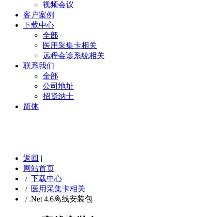
视频会议
客户案例
下载中心
全部
医用采集卡相关
远程会诊系统相关
联系我们
全部
公司地址
招贤纳士
简体
返回
|
网站首页
/
下载中心
/
医用采集卡相关
/
.Net 4.6离线安装包