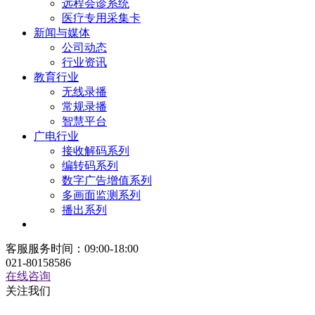
远程会诊系统
医疗专用采集卡
新闻与媒体
公司动态
行业资讯
教育行业
无线录播
常规录播
智慧平台
广电行业
接收解码系列
编转码系列
数字广告增值系列
多画面监测系列
播出系列
客服服务时间：09:00-18:00
021-80158586
在线咨询
关注我们