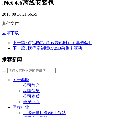
.Net 4.6离线安装包
2018-08-30 21:56:55
其他文件 ：
立即下载
上一篇
: QP-450L（L代表临时）采集卡驱动
下一篇
: 医疗定制版C725B采集卡驱动
推荐新闻
关于群盼
公司简介
品牌信息
公司资质
会员中心
医疗行业
手术录像机/影像工作站