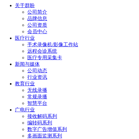
关于群盼
公司简介
品牌信息
公司资质
会员中心
医疗行业
手术录像机/影像工作站
远程会诊系统
医疗专用采集卡
新闻与媒体
公司动态
行业资讯
教育行业
无线录播
常规录播
智慧平台
广电行业
接收解码系列
编转码系列
数字广告增值系列
多画面监测系列