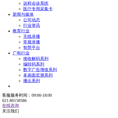
远程会诊系统
医疗专用采集卡
新闻与媒体
公司动态
行业资讯
教育行业
无线录播
常规录播
智慧平台
广电行业
接收解码系列
编转码系列
数字广告增值系列
多画面监测系列
播出系列
客服服务时间：09:00-18:00
021-80158586
在线咨询
关注我们