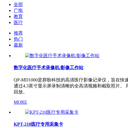
全部
广电
教育
医疗
推荐
热门
最新
数字化医疗手术录像机/影像工作站
QP-MD1000是群盼科技的高清医疗影像记录仪，旨
通过4.3英寸显示屏录制清晰的全高清视频和截取照片。
回放。
MORE
KPT-210医疗专用采集卡