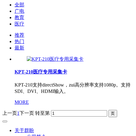
全部
广电
教育
医疗
推荐
热门
最新
KPT-210医疗专用采集卡
KPT-210支持directShow，zui高分辨率支持1080p。支持
SDI、DVI、HDMI输入。
MORE
上一页
1
下一页
转至第
关于群盼