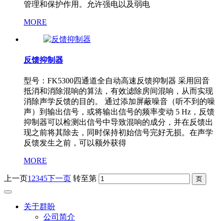
管理和保护作用。允许强电以及弱电
MORE
反馈抑制器
型号：FK5300四通道全自动高速反馈抑制器 采用回音
抵消和消除混响的算法，有效滤除房间混响，从而实现
消除声学反馈的目的。 通过添加屏蔽噪音（听不到的噪
声）到输出信号，或将输出信号的频率变动 5 Hz，反馈
抑制器可以检测出信号中导致混响的成分，并在反馈出
现之前将其除去，同时保持初始信号完好无损。在声学
反馈发生之前，可以额外获得
MORE
上一页
1
2
3
4
5
下一页
转至第
关于群盼
公司简介