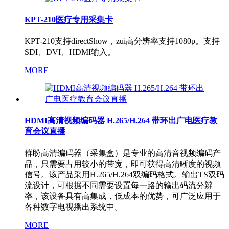
KPT-210医疗专用采集卡
KPT-210支持directShow，zui高分辨率支持1080p。支持
SDI、DVI、HDMI输入。
MORE
HDMI高清视频编码器 H.265/H.264 带环出广电医疗教
育会议直播
群盼高清编码器（采集盒）是专业的高清音视频编码产
品，只需要占用较小的带宽，即可获得高清晰度的视频
信号。该产品采用H.265/H.264双编码格式。输出TS双码
流设计，可根据不同需要设置每一路的输出码流分辨
率，该设备具有高集成，低成本的优势，可广泛应用于
各种数字电视播出系统中。
MORE