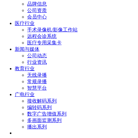
品牌信息
公司资质
会员中心
医疗行业
手术录像机/影像工作站
远程会诊系统
医疗专用采集卡
新闻与媒体
公司动态
行业资讯
教育行业
无线录播
常规录播
智慧平台
广电行业
接收解码系列
编转码系列
数字广告增值系列
多画面监测系列
播出系列