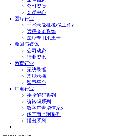
公司资质
会员中心
医疗行业
手术录像机/影像工作站
远程会诊系统
医疗专用采集卡
新闻与媒体
公司动态
行业资讯
教育行业
无线录播
常规录播
智慧平台
广电行业
接收解码系列
编转码系列
数字广告增值系列
多画面监测系列
播出系列