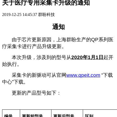
关于医疗专用采集卡升级的通知
2019-12-25 14:45:37
群盼科技
通知
由于芯片更新原因，上海群盼生产的QP系列医
疗采集卡进行产品升级更新。
本次升级，涉及到的型号从
2020年1月1日
起开
始执行。
采集卡的新驱动可从官网
www.qpeit.com
“下载
中心”下载。
更新的产品型号如下：
编号
更新前型号
更新后型号
区别