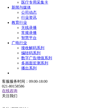
医疗专用采集卡
新闻与媒体
公司动态
行业资讯
教育行业
无线录播
常规录播
智慧平台
广电行业
接收解码系列
编转码系列
数字广告增值系列
多画面监测系列
播出系列
客服服务时间：09:00-18:00
021-80158586
在线咨询
关注我们