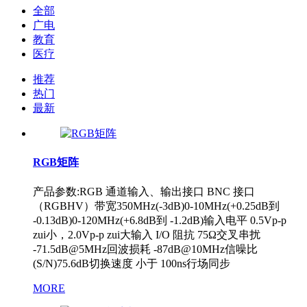
全部
广电
教育
医疗
推荐
热门
最新
RGB矩阵
产品参数:RGB 通道输入、输出接口 BNC 接口
（RGBHV）带宽350MHz(-3dB)0-10MHz(+0.25dB到
-0.13dB)0-120MHz(+6.8dB到 -1.2dB)输入电平 0.5Vp-p
zui小，2.0Vp-p zui大输入 I/O 阻抗 75Ω交叉串扰
-71.5dB@5MHz回波损耗 -87dB@10MHz信噪比
(S/N)75.6dB切换速度 小于 100ns行场同步
MORE