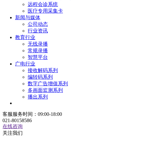
远程会诊系统
医疗专用采集卡
新闻与媒体
公司动态
行业资讯
教育行业
无线录播
常规录播
智慧平台
广电行业
接收解码系列
编转码系列
数字广告增值系列
多画面监测系列
播出系列
客服服务时间：09:00-18:00
021-80158586
在线咨询
关注我们