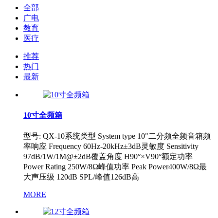
全部
广电
教育
医疗
推荐
热门
最新
10寸全频箱
型号: QX-10系统类型 System type 10"二分频全频音箱频
率响应 Frequency 60Hz-20kHz±3dB灵敏度 Sensitivity
97dB/1W/1M@±2dB覆盖角度 H90°×V90°额定功率
Power Rating 250W/8Ω峰值功率 Peak Power400W/8Ω最
大声压级 120dB SPL/峰值126dB高
MORE