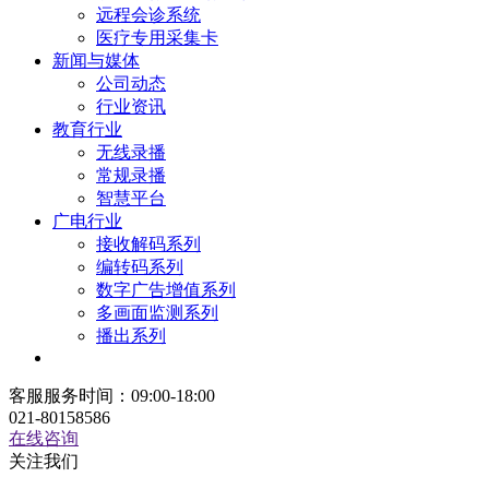
远程会诊系统
医疗专用采集卡
新闻与媒体
公司动态
行业资讯
教育行业
无线录播
常规录播
智慧平台
广电行业
接收解码系列
编转码系列
数字广告增值系列
多画面监测系列
播出系列
客服服务时间：09:00-18:00
021-80158586
在线咨询
关注我们