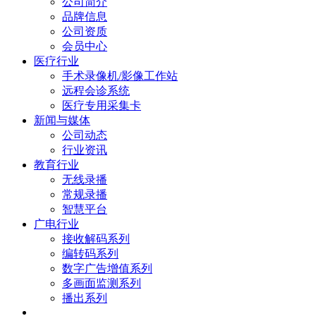
公司简介
品牌信息
公司资质
会员中心
医疗行业
手术录像机/影像工作站
远程会诊系统
医疗专用采集卡
新闻与媒体
公司动态
行业资讯
教育行业
无线录播
常规录播
智慧平台
广电行业
接收解码系列
编转码系列
数字广告增值系列
多画面监测系列
播出系列